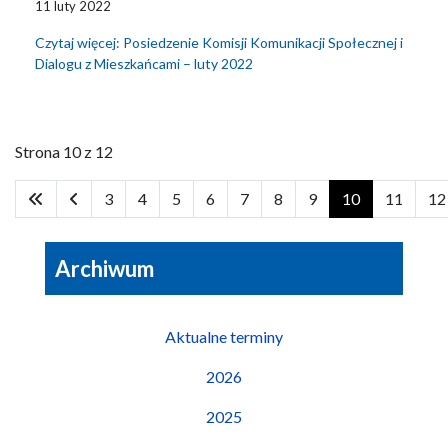
11 luty 2022
Czytaj więcej: Posiedzenie Komisji Komunikacji Społecznej i
Dialogu z Mieszkańcami – luty 2022
Strona 10 z 12
3
4
5
6
7
8
9
10
11
12
Archiwum
Aktualne terminy
2026
2025