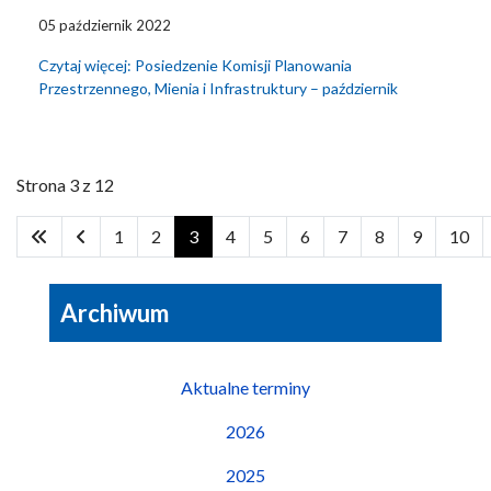
05 październik 2022
Czytaj więcej: Posiedzenie Komisji Planowania
Przestrzennego, Mienia i Infrastruktury – październik
Strona 3 z 12
1
2
3
4
5
6
7
8
9
10
Archiwum
Aktualne terminy
2026
2025