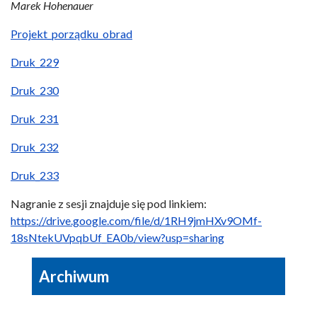
Marek Hohenauer
Projekt_porządku_obrad
Druk_229
Druk_230
Druk_231
Druk_232
Druk_233
Nagranie z sesji znajduje się pod linkiem:
https://drive.google.com/file/d/1RH9jmHXv9OMf-
18sNtekUVpqbUf_EA0b/view?usp=sharing
Archiwum