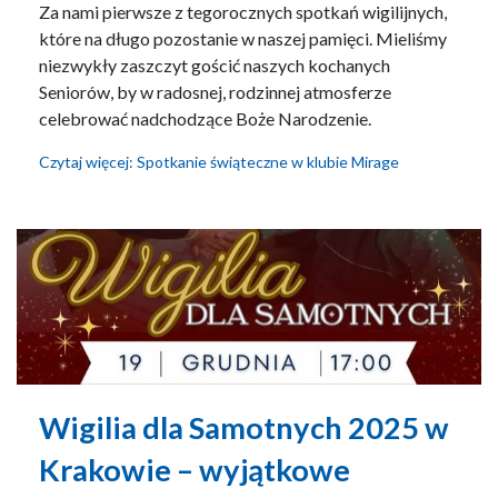
Za nami pierwsze z tegorocznych spotkań wigilijnych,
które na długo pozostanie w naszej pamięci. Mieliśmy
niezwykły zaszczyt gościć naszych kochanych
Seniorów, by w radosnej, rodzinnej atmosferze
celebrować nadchodzące Boże Narodzenie.
Czytaj więcej: Spotkanie świąteczne w klubie Mirage
Wigilia dla Samotnych 2025 w
Krakowie – wyjątkowe