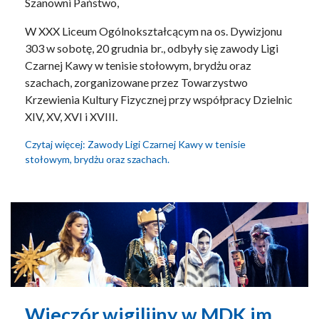
Szanowni Państwo,
W XXX Liceum Ogólnokształcącym na os. Dywizjonu
303 w sobotę, 20 grudnia br., odbyły się zawody Ligi
Czarnej Kawy w tenisie stołowym, brydżu oraz
szachach, zorganizowane przez Towarzystwo
Krzewienia Kultury Fizycznej przy współpracy Dzielnic
XIV, XV, XVI i XVIII.
Czytaj więcej: Zawody Ligi Czarnej Kawy w tenisie
stołowym, brydżu oraz szachach.
Wieczór wigilijny w MDK im.