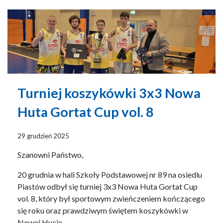
Turniej koszykówki 3x3 Nowa
Huta Gortat Cup vol. 8
29 grudzień 2025
Szanowni Państwo,
20 grudnia w hali Szkoły Podstawowej nr 89 na osiedlu
Piastów odbył się turniej 3x3 Nowa Huta Gortat Cup
vol. 8, który był sportowym zwieńczeniem kończącego
się roku oraz prawdziwym świętem koszykówki w
Nowej Hucie.