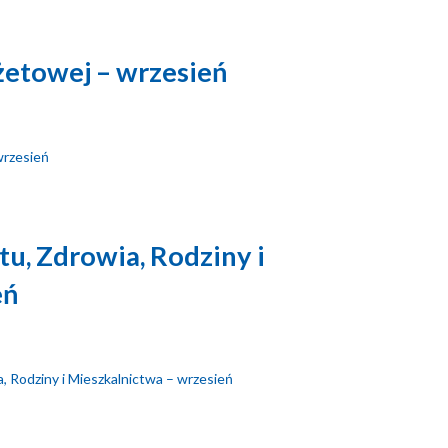
żetowej – wrzesień
wrzesień
tu, Zdrowia, Rodziny i
eń
a, Rodziny i Mieszkalnictwa – wrzesień