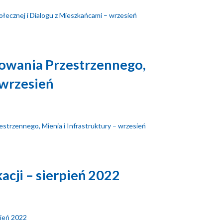
ołecznej i Dialogu z Mieszkańcami – wrzesień
nowania Przestrzennego,
 wrzesień
estrzennego, Mienia i Infrastruktury – wrzesień
acji – sierpień 2022
pień 2022