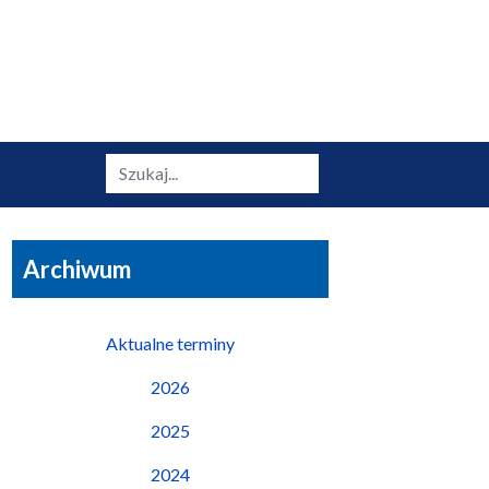
Szukaj
Archiwum
Aktualne terminy
2026
2025
2024