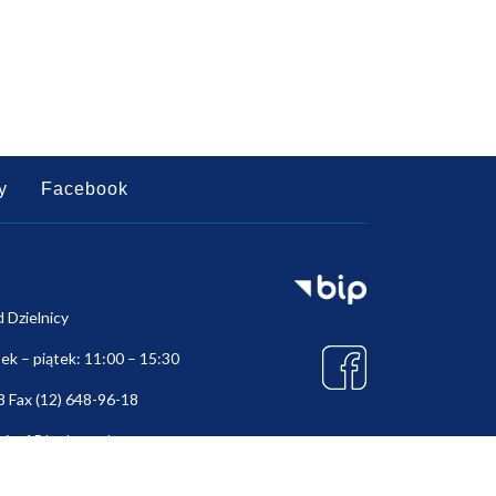
y
Facebook
d Dzielnicy
ek – piątek: 11:00 – 15:30
8 Fax (12) 648-96-18
nica15.krakow.pl