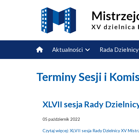
Aktualności
Rada Dzielnicy
Budżet Obywatelski
Kontakt
Terminy Sesji i Komi
XLVII sesja Rady Dzielni
05 październik 2022
Czytaj więcej: XLVII sesja Rady Dzielnicy XV Mist