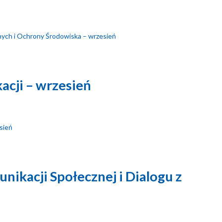
onych i Ochrony Środowiska – wrzesień
acji – wrzesień
esień
nikacji Społecznej i Dialogu z