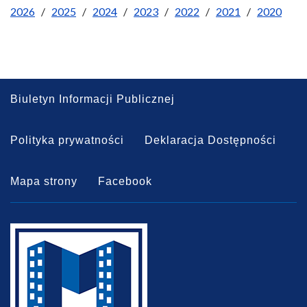
2026
/
2025
/
2024
/
2023
/
2022
/
2021
/
2020
Biuletyn Informacji Publicznej
Polityka prywatności
Deklaracja Dostępności
Mapa strony
Facebook