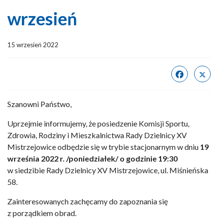
wrzesień
15 wrzesień 2022
Szanowni Państwo,
Uprzejmie informujemy, że posiedzenie Komisji Sportu,
Zdrowia, Rodziny i Mieszkalnictwa Rady Dzielnicy XV
Mistrzejowice odbędzie się w trybie stacjonarnym w dniu
19
września 2022 r. /poniedziałek/ o godzinie 19:30
w siedzibie Rady Dzielnicy XV Mistrzejowice, ul. Miśnieńska
58.
Zainteresowanych zachęcamy do zapoznania się
z porządkiem obrad.