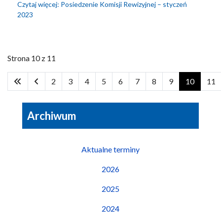
Czytaj więcej: Posiedzenie Komisji Rewizyjnej – styczeń
2023
Strona 10 z 11
2
3
4
5
6
7
8
9
10
11
Archiwum
Aktualne terminy
2026
2025
2024