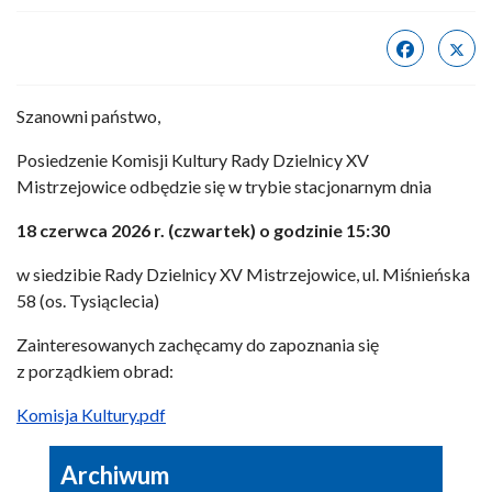
Szanowni państwo,
Posiedzenie Komisji Kultury Rady Dzielnicy XV
Mistrzejowice odbędzie się w trybie stacjonarnym dnia
18 czerwca 2026 r. (czwartek) o godzinie 15:30
w siedzibie Rady Dzielnicy XV Mistrzejowice, ul. Miśnieńska
58 (os. Tysiąclecia)
Zainteresowanych zachęcamy do zapoznania się
z porządkiem obrad:
Komisja Kultury.pdf
Archiwum