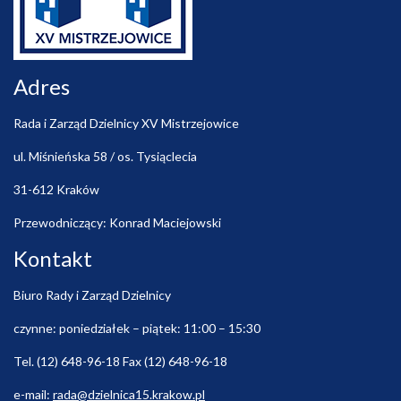
Adres
Rada i Zarząd Dzielnicy XV Mistrzejowice
ul. Miśnieńska 58 / os. Tysiąclecia
31-612 Kraków
Przewodniczący: Konrad Maciejowski
Kontakt
Biuro Rady i Zarząd Dzielnicy
czynne: poniedziałek – piątek: 11:00 – 15:30
Tel. (12) 648-96-18 Fax (12) 648-96-18
e-mail:
rada@dzielnica15.krakow.pl