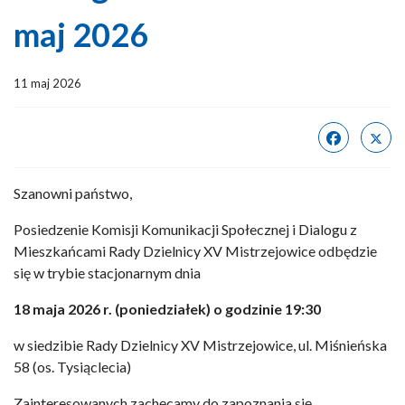
maj 2026
11 maj 2026
Szanowni państwo,
Posiedzenie Komisji Komunikacji Społecznej i Dialogu z
Mieszkańcami Rady Dzielnicy XV Mistrzejowice odbędzie
się w trybie stacjonarnym dnia
18 maja 2026 r. (poniedziałek) o godzinie 19:30
w siedzibie Rady Dzielnicy XV Mistrzejowice, ul. Miśnieńska
58 (os. Tysiąclecia)
Zainteresowanych zachęcamy do zapoznania się