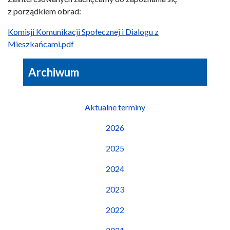
z porządkiem obrad:
Komisji Komunikacji Społecznej i Dialogu z
Mieszkańcami.pdf
Archiwum
Aktualne terminy
2026
2025
2024
2023
2022