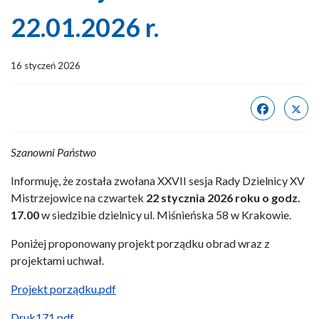
22.01.2026 r.
16 styczeń 2026
Szanowni Państwo
Informuję, że została zwołana XXVII sesja Rady Dzielnicy XV
Mistrzejowice na czwartek
22 stycznia 2026 roku o godz.
17.00
w siedzibie dzielnicy ul. Miśnieńska 58 w Krakowie.
Poniżej proponowany projekt porządku obrad wraz z
projektami uchwał.
Projekt porządku.pdf
Druk171.pdf