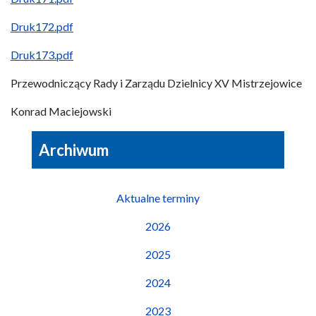
Druk172.pdf
Druk173.pdf
Przewodniczący Rady i Zarządu Dzielnicy XV Mistrzejowice
Konrad Maciejowski
Archiwum
Aktualne terminy
2026
2025
2024
2023