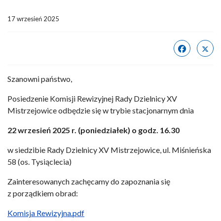
17 wrzesień 2025
Szanowni państwo,
Posiedzenie Komisji Rewizyjnej Rady Dzielnicy XV
Mistrzejowice odbędzie się w trybie stacjonarnym dnia
22 wrzesień 2025 r. (poniedziałek) o godz. 16.30
w siedzibie Rady Dzielnicy XV Mistrzejowice, ul. Miśnieńska
58 (os. Tysiąclecia)
Zainteresowanych zachęcamy do zapoznania się
z porządkiem obrad:
Komisja Rewizyjna.pdf