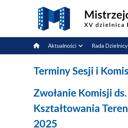
Aktualności
Rada Dzielnicy
Budżet Obywatelski
Kontakt
Terminy Sesji i Komi
Zwołanie Komisji ds.
Kształtowania Teren
2025