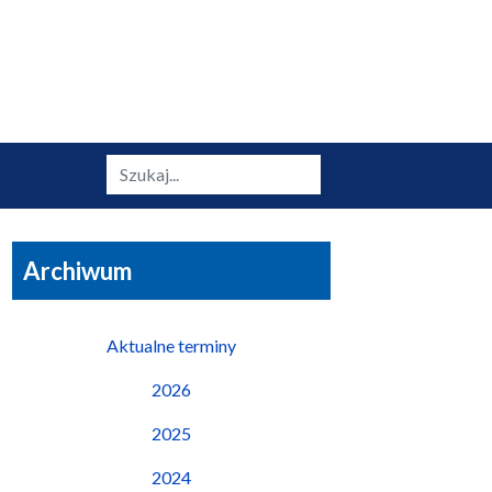
Szukaj
Archiwum
Aktualne terminy
2026
2025
2024