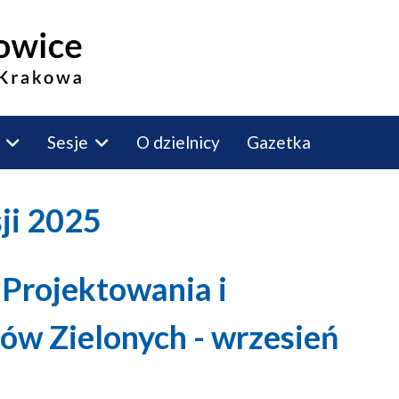
Sesje
O dzielnicy
Gazetka
sji 2025
 Projektowania i
ów Zielonych - wrzesień