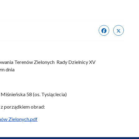
towania Terenów Zielonych Rady Dzielnicy XV
ym dnia
 Miśnieńska 58 (os. Tysiąclecia)
 z porządkiem obrad:
nów Zielonych.pdf