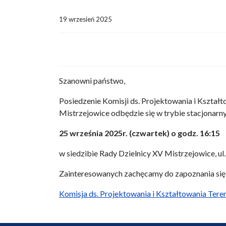
19 wrzesień 2025
Szanowni państwo,
Posiedzenie Komisji ds. Projektowania i Kształ
Mistrzejowice odbędzie się w trybie stacjonarn
25 września 2025r. (czwartek) o godz. 16:15
w siedzibie Rady Dzielnicy XV Mistrzejowice, ul.
Zainteresowanych zachęcamy do zapoznania się
Komisja ds. Projektowania i Kształtowania Tere