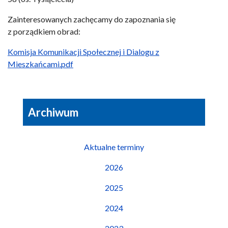
Zainteresowanych zachęcamy do zapoznania się
z porządkiem obrad:
Komisja Komunikacji Społecznej i Dialogu z
Mieszkańcami.pdf
Archiwum
Aktualne terminy
2026
2025
2024