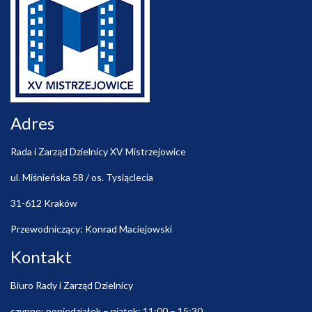
Adres
Rada i Zarząd Dzielnicy XV Mistrzejowice
ul. Miśnieńska 58 / os. Tysiąclecia
31-612 Kraków
Przewodniczący: Konrad Maciejowski
Kontakt
Biuro Rady i Zarząd Dzielnicy
czynne: poniedziałek – piątek: 11:00 – 15:30