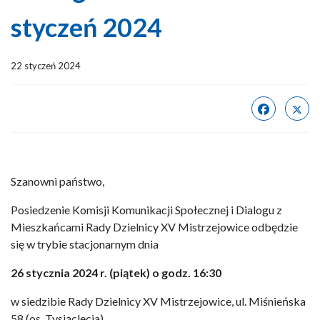
styczeń 2024
22 styczeń 2024
Szanowni państwo,
Posiedzenie Komisji Komunikacji Społecznej i Dialogu z
Mieszkańcami Rady Dzielnicy XV Mistrzejowice odbędzie
się w trybie stacjonarnym dnia
26 stycznia 2024 r. (piątek) o godz. 16:30
w siedzibie Rady Dzielnicy XV Mistrzejowice, ul. Miśnieńska
58 (os. Tysiąclecia)