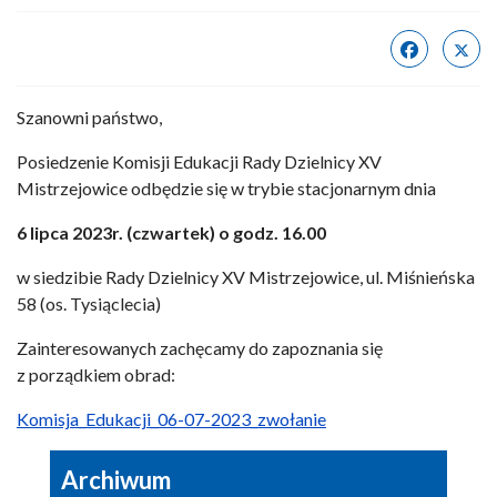
Szanowni państwo,
Posiedzenie Komisji Edukacji Rady Dzielnicy XV
Mistrzejowice odbędzie się w trybie stacjonarnym dnia
6 lipca 2023r. (czwartek) o godz. 16.00
w siedzibie Rady Dzielnicy XV Mistrzejowice, ul. Miśnieńska
58 (os. Tysiąclecia)
Zainteresowanych zachęcamy do zapoznania się
z porządkiem obrad:
Komisja_Edukacji_06-07-2023_zwołanie
Archiwum