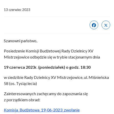
13 czerwiec 2023
Szanowni państwo,
Posiedzenie Komisji Budżetowej Rady Dzielnicy XV
Mistrzejowice odbędzie się w trybie stacjonarnym dnia
19 czerwca 2023r. (poniedziałek) o godz. 18:30
w siedzibie Rady Dzielnicy XV Mistrzejowice, ul. Miśnieńska
58 (os. Tysiąclecia)
Zainteresowanych zachęcamy do zapoznania się
z porządkiem obrad:
Komisja_Budżetowa_19-06-2023_zwołanie