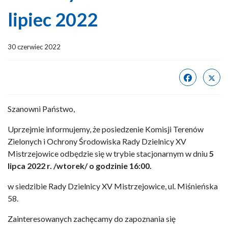
lipiec 2022
30 czerwiec 2022
Szanowni Państwo,
Uprzejmie informujemy, że posiedzenie Komisji Terenów
Zielonych i Ochrony Środowiska Rady Dzielnicy XV
Mistrzejowice odbędzie się w trybie stacjonarnym w dniu
5
lipca
2022 r. /wtorek/
o godzinie 16:00.
w siedzibie Rady Dzielnicy XV Mistrzejowice, ul. Miśnieńska
58.
Zainteresowanych zachęcamy do zapoznania się