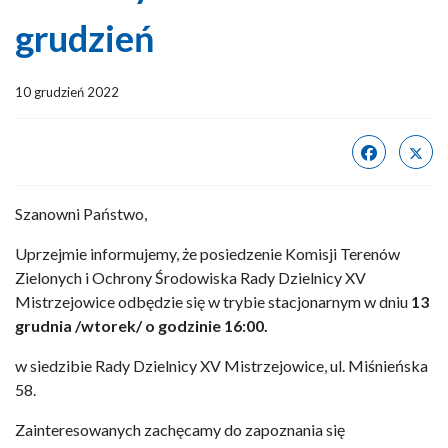
grudzień
10 grudzień 2022
Szanowni Państwo,
Uprzejmie informujemy, że posiedzenie Komisji Terenów
Zielonych i Ochrony Środowiska Rady Dzielnicy XV
Mistrzejowice odbędzie się w trybie stacjonarnym w dniu
13
grudnia
/wtorek/
o godzinie 16:00.
w siedzibie Rady Dzielnicy XV Mistrzejowice, ul. Miśnieńska
58.
Zainteresowanych zachęcamy do zapoznania się