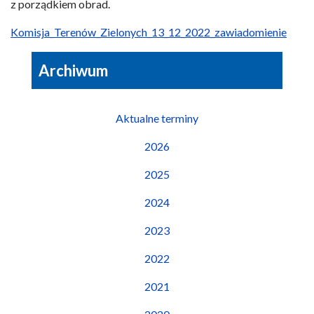
z porządkiem obrad.
Komisja_Terenów_Zielonych_13_12_2022_zawiadomienie
Archiwum
Aktualne terminy
2026
2025
2024
2023
2022
2021