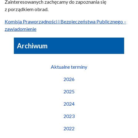
Zainteresowanych zachęcamy do zapoznania się
z porządkiem obrad.
Komisja Praworządności i Bezpieczeństwa Publicznego –
zawiadomienie
Archiwum
Aktualne terminy
2026
2025
2024
2023
2022