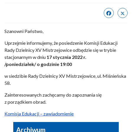
Szanowni Państwo,
Uprzejmie informujemy, że posiedzenie Komisji Edukacji
Rady Dzielnicy XV Mistrzejowice odbędzie się w trybie
stacjonarnym w dniu
17
stycznia 2022 r.
/poniedziałek/
o godzinie 19:00
w siedzibie Rady Dzielnicy XV Mistrzejowice, ul. Miśnieńska
58.
Zainteresowanych zachęcamy do zapoznania się
z porządkiem obrad.
Komisja Edukacji – zawiadomienie
Archiwum