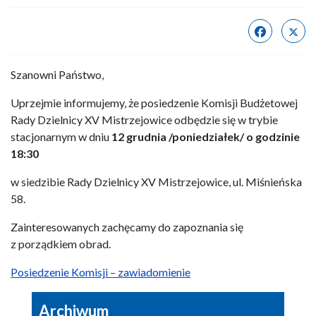
Szanowni Państwo,
Uprzejmie informujemy, że posiedzenie Komisji Budżetowej
Rady Dzielnicy XV Mistrzejowice odbędzie się w trybie
stacjonarnym w dniu
12 grudnia /poniedziałek/
o godzinie
18:30
w siedzibie Rady Dzielnicy XV Mistrzejowice, ul. Miśnieńska
58.
Zainteresowanych zachęcamy do zapoznania się
z porządkiem obrad.
Posiedzenie Komisji – zawiadomienie
Archiwum