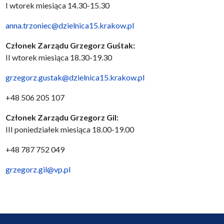
I wtorek miesiąca 14.30-15.30
anna.trzoniec@dzielnica15.krakow.pl
Członek Zarządu Grzegorz Guśtak:
II wtorek miesiąca 18.30-19.30
grzegorz.gustak@dzielnica15.krakow.pl
+48 506 205 107
Członek Zarządu Grzegorz Gil:
III poniedziałek miesiąca 18.00-19.00
+48 787 752 049
grzegorz.gil@vp.pl