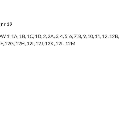
nr 19
 1A, 1B, 1C, 1D, 2, 2A, 3, 4, 5, 6, 7, 8, 9, 10, 11, 12, 12B,
F, 12G, 12H, 12I, 12J, 12K, 12L, 12M