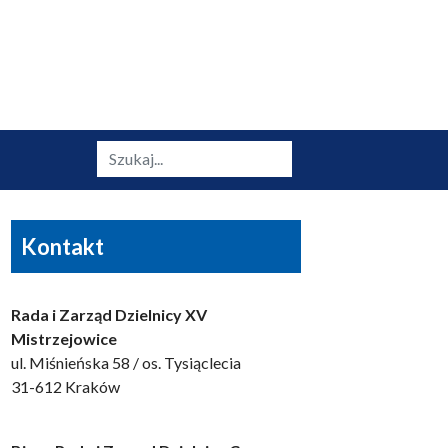
Szukaj
Kontakt
Rada i Zarząd Dzielnicy XV
Mistrzejowice
ul. Miśnieńska 58 / os. Tysiąclecia
31-612 Kraków