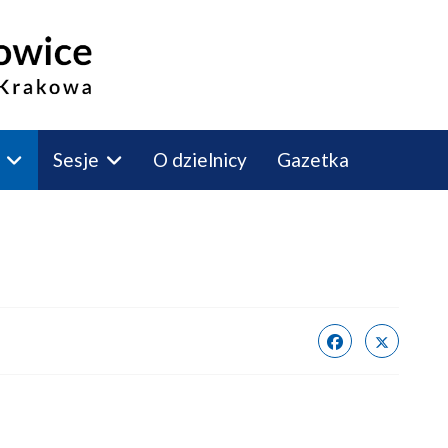
Sesje
O dzielnicy
Gazetka