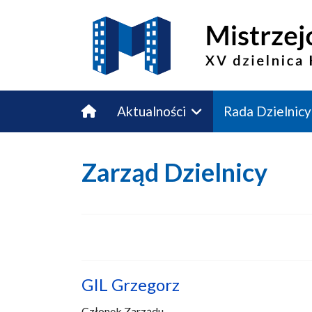
Aktualności
Rada Dzielnicy
Budżet Obywatelski
Kontakt
Zarząd Dzielnicy
GIL Grzegorz
Członek Zarządu