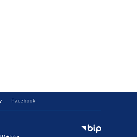
y
Facebook
d Dzielnicy