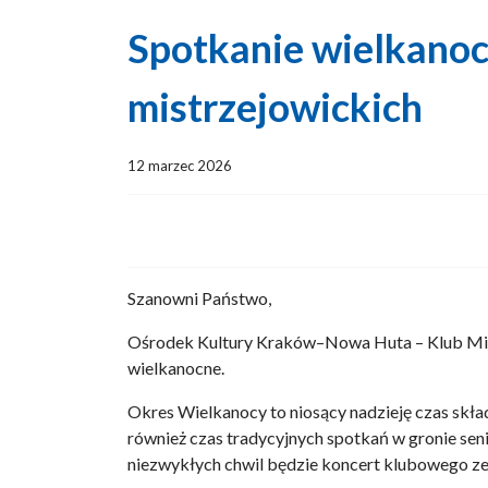
Spotkanie wielkanoc
mistrzejowickich
12 marzec 2026
Szanowni Państwo,
Ośrodek Kultury Kraków–Nowa Huta – Klub Mira
wielkanocne.
Okres Wielkanocy to niosący nadzieję czas składa
również czas tradycyjnych spotkań w gronie se
niezwykłych chwil będzie koncert klubowego ze