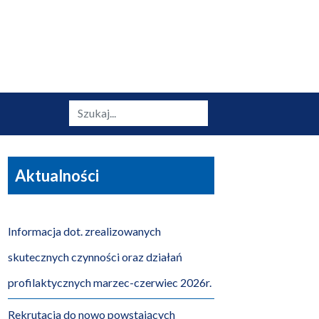
Szukaj
Aktualności
Informacja dot. zrealizowanych
skutecznych czynności oraz działań
profilaktycznych marzec-czerwiec 2026r.
Rekrutacja do nowo powstających