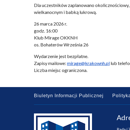
Dla uczestników zaplanowano okolicznościowy,
wielkanocnym i babką lukrową.
26 marca 2026 r.
godz. 16:00
Klub Mirage OKKNH
os. Bohaterów Września 26
Wydarzenie jest bezpłatne.
Zapisy mailowe:
mirage@krakownh.pl
lub telefo
Liczba miejsc ograniczona.
Biuletyn Informacji Publicznej
Polityk
Adr
Rada i 