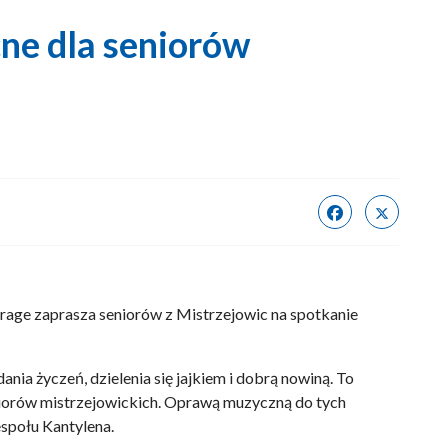
ne dla seniorów
ge zaprasza seniorów z Mistrzejowic na spotkanie
nia życzeń, dzielenia się jajkiem i dobrą nowiną. To
niorów mistrzejowickich. Oprawą muzyczną do tych
społu Kantylena.