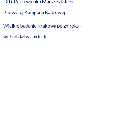
LXI (46. po wojnie) Marsz Szlakiem
Pierwszej Kompanii Kadrowej
Wielkie badanie Krakowa po zmroku –
weź udział w ankiecie