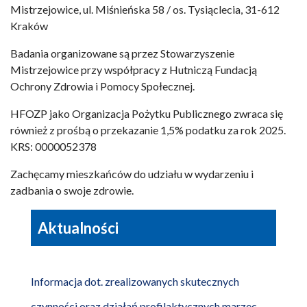
Mistrzejowice, ul. Miśnieńska 58 / os. Tysiąclecia, 31-612
Kraków
Badania organizowane są przez Stowarzyszenie
Mistrzejowice przy współpracy z Hutniczą Fundacją
Ochrony Zdrowia i Pomocy Społecznej.
HFOZP jako Organizacja Pożytku Publicznego zwraca się
również z prośbą o przekazanie 1,5% podatku za rok 2025.
KRS: 0000052378
Zachęcamy mieszkańców do udziału w wydarzeniu i
zadbania o swoje zdrowie.
Aktualności
Informacja dot. zrealizowanych skutecznych
czynności oraz działań profilaktycznych marzec-