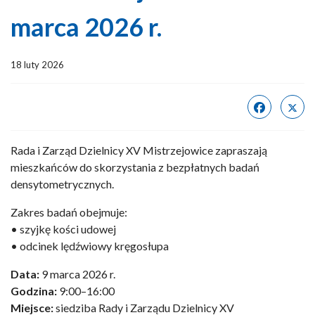
marca 2026 r.
18 luty 2026
Rada i Zarząd Dzielnicy XV Mistrzejowice zapraszają
mieszkańców do skorzystania z bezpłatnych badań
densytometrycznych.
Zakres badań obejmuje:
• szyjkę kości udowej
• odcinek lędźwiowy kręgosłupa
Data:
9 marca 2026 r.
Godzina:
9:00–16:00
Miejsce:
siedziba Rady i Zarządu Dzielnicy XV