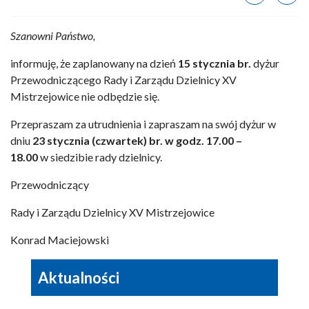
Szanowni Państwo,
informuję, że zaplanowany na dzień
15 stycznia br.
dyżur
Przewodniczącego Rady i Zarządu Dzielnicy XV
Mistrzejowice nie odbędzie się.
Przepraszam za utrudnienia i zapraszam na swój dyżur w
dniu
23 stycznia (czwartek) br. w godz. 17.00 –
18.00
w siedzibie rady dzielnicy.
Przewodniczący
Rady i Zarządu Dzielnicy XV Mistrzejowice
Konrad Maciejowski
Aktualności