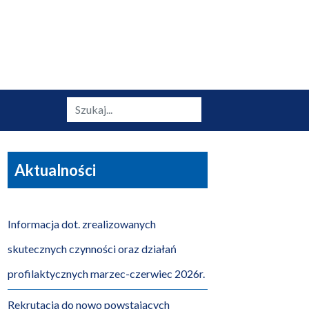
Szukaj
Aktualności
Informacja dot. zrealizowanych
skutecznych czynności oraz działań
profilaktycznych marzec-czerwiec 2026r.
Rekrutacja do nowo powstających