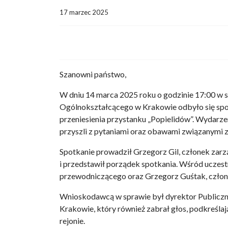
17 marzec 2025
Szanowni państwo,
W dniu 14 marca 2025 roku o godzinie 17:00 w s
Ogólnokształcącego w Krakowie odbyło się spot
przeniesienia przystanku „Popielidów”. Wydarze
przyszli z pytaniami oraz obawami związanymi 
Spotkanie prowadził Grzegorz Gil, członek zarz
i przedstawił porządek spotkania. Wśród uczest
przewodniczącego oraz Grzegorz Guśtak, człon
Wnioskodawcą w sprawie był dyrektor Publicz
Krakowie, który również zabrał głos, podkreśl
rejonie.