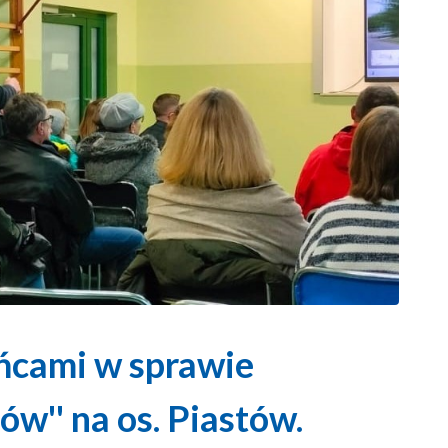
ńcami w sprawie
ów'' na os. Piastów.