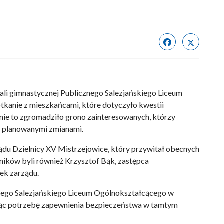
ali gimnastycznej Publicznego Salezjańskiego Liceum
kanie z mieszkańcami, które dotyczyło kwestii
nie to zgromadziło grono zainteresowanych, którzy
z planowanymi zmianami.
ądu Dzielnicy XV Mistrzejowice, który przywitał obecnych
ników byli również Krzysztof Bąk, zastępca
ek zarządu.
nego Salezjańskiego Liceum Ogólnokształcącego w
ając potrzebę zapewnienia bezpieczeństwa w tamtym