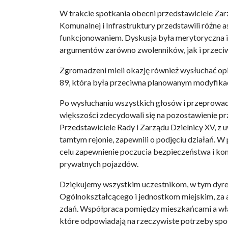
W trakcie spotkania obecni przedstawiciele Za
Komunalnej i Infrastruktury przedstawili różne 
funkcjonowaniem. Dyskusja była merytoryczna i 
argumentów zarówno zwolenników, jak i przeci
Zgromadzeni mieli okazję również wysłuchać op
89, która była przeciwna planowanym modyfika
Po wysłuchaniu wszystkich głosów i przeprowad
większości zdecydowali się na pozostawienie pr
Przedstawiciele Rady i Zarządu Dzielnicy XV, 
tamtym rejonie, zapewnili o podjęciu działań. W p
celu zapewnienie poczucia bezpieczeństwa i komf
prywatnych pojazdów.
Dziękujemy wszystkim uczestnikom, w tym dyre
Ogólnokształcącego i jednostkom miejskim, za
zdań. Współpraca pomiędzy mieszkańcami a wład
które odpowiadają na rzeczywiste potrzeby społ