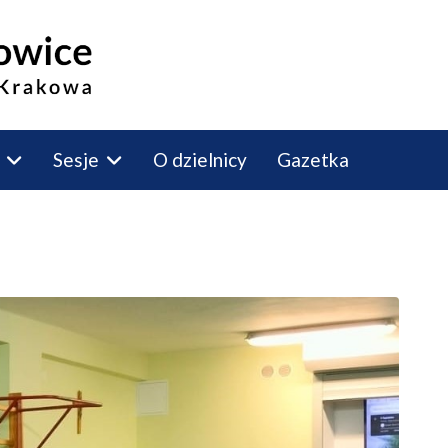
Sesje
O dzielnicy
Gazetka