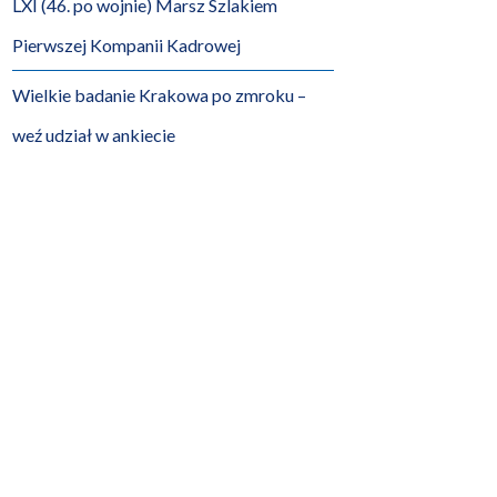
LXI (46. po wojnie) Marsz Szlakiem
Pierwszej Kompanii Kadrowej
Wielkie badanie Krakowa po zmroku –
weź udział w ankiecie