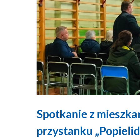
Spotkanie z mieszka
przystanku „Popielid