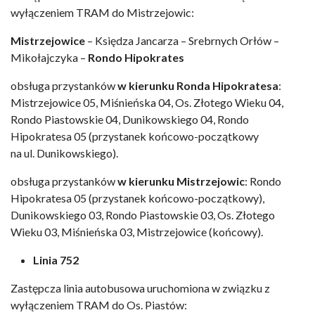
wyłączeniem TRAM do Mistrzejowic:
Mistrzejowice
– Księdza Jancarza – Srebrnych Orłów –
Mikołajczyka –
Rondo Hipokrates
obsługa przystanków
w kierunku Ronda Hipokratesa
:
Mistrzejowice 05, Miśnieńska 04, Os. Złotego Wieku 04,
Rondo Piastowskie 04, Dunikowskiego 04, Rondo
Hipokratesa 05 (przystanek końcowo-początkowy
na ul. Dunikowskiego).
obsługa przystanków
w kierunku Mistrzejowic
: Rondo
Hipokratesa 05 (przystanek końcowo-początkowy),
Dunikowskiego 03, Rondo Piastowskie 03, Os. Złotego
Wieku 03, Miśnieńska 03, Mistrzejowice (końcowy).
Linia 752
Zastępcza linia autobusowa uruchomiona w związku z
wyłączeniem TRAM do Os. Piastów: