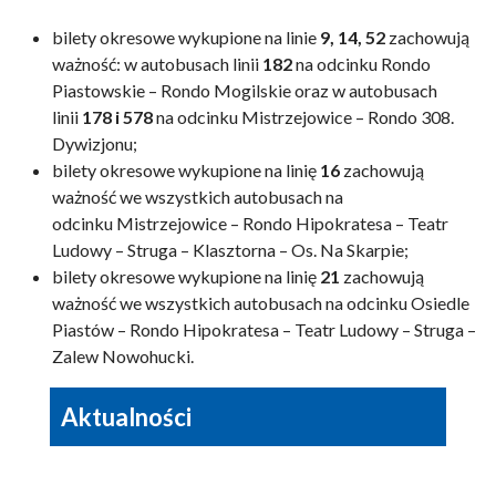
bilety okresowe wykupione na linie
9, 14, 52
zachowują
ważność: w autobusach linii
182
na odcinku Rondo
Piastowskie – Rondo Mogilskie oraz w autobusach
linii
178 i 578
na odcinku Mistrzejowice – Rondo 308.
Dywizjonu;
bilety okresowe wykupione na linię
16
zachowują
ważność we wszystkich autobusach na
odcinku Mistrzejowice – Rondo Hipokratesa – Teatr
Ludowy – Struga – Klasztorna – Os. Na Skarpie;
bilety okresowe wykupione na linię
21
zachowują
ważność we wszystkich autobusach na odcinku Osiedle
Piastów – Rondo Hipokratesa – Teatr Ludowy – Struga –
Zalew Nowohucki.
Aktualności