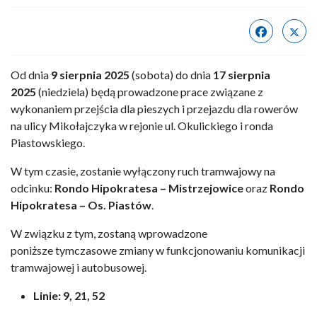
Od dnia
9 sierpnia 2025
(sobota) do dnia
17 sierpnia
2025
(niedziela) będą prowadzone prace związane z
wykonaniem przejścia dla pieszych i przejazdu dla rowerów
na ulicy Mikołajczyka w rejonie ul. Okulickiego i ronda
Piastowskiego.
W tym czasie, zostanie wyłączony ruch tramwajowy na
odcinku:
Rondo Hipokratesa – Mistrzejowice
oraz
Rondo
Hipokratesa – Os. Piastów
.
W związku z tym, zostaną wprowadzone
poniższe tymczasowe zmiany w funkcjonowaniu komunikacji
tramwajowej i autobusowej.
Linie: 9, 21, 52