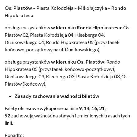
Os. Piastów
– Piasta Kołodzieja – Mikołajczyka –
Rondo
Hipokratesa
obsługa przystanków
w kierunku Ronda Hipokratesa
: Os.
Piastów 02, Piasta Kołodzieja 04, Kleeberga 04,
Dunikowskiego 04, Rondo Hipokratesa 05 (przystanek
końcowo-początkowy na ul. Dunikowskiego).
obsługa przystanków
w kierunku Os. Piastów
: Rondo
Hipokratesa 05 (przystanek końcowo-początkowy),
Dunikowskiego 03, Kleeberga 03, Piasta Kołodzieja 03, Os.
Piastów (końcowy).
Zasady zachowania ważności biletów
Bilety okresowe wykupione na linie
9, 14, 16, 21,
52
zachowują ważność na stałych i zmienionych trasach tych
linii.
Ponadto: