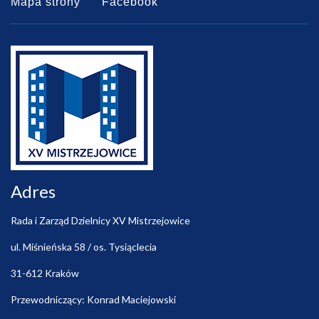
Mapa strony
Facebook
Adres
Rada i Zarząd Dzielnicy XV Mistrzejowice
ul. Miśnieńska 58 / os. Tysiąclecia
31-612 Kraków
Przewodniczący: Konrad Maciejowski