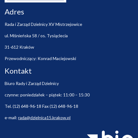
Adres
Rada i Zarząd Dzielnicy XV Mistrzejowice
ul. Miśnieńska 58 / os. Tysiąclecia
31-612 Kraków
Przewodniczący: Konrad Maciejowski
Kontakt
Biuro Rady i Zarząd Dzielnicy
czynne: poniedziałek – piątek: 11:00 – 15:30
Tel. (12) 648-96-18 Fax (12) 648-96-18
e-mail:
rada@dzielnica15.krakow.pl