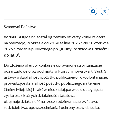
Szanowni Państwo,
W dniu 14 lipca br. został ogłoszony otwarty konkurs ofert
na realizację, w okresie od 29 września 2025 r. do 30 czerwca
2026 r., zadania publicznego pn.
„Kluby Rodziców z dziećmi
do lat 3”
.
Do złożenia ofert w konkursie uprawnione są organizacje
pozarządowe oraz podmioty, o których mowa w art. 3 ust. 3
ustawy o działalności pożytku publicznego i o wolontariacie,
prowadzące działalność pożytku publicznego na terenie
Gminy Miejskiej Kraków, niedziałające w celu osiągnięcia
zysku oraz których działalność statutowa
obejmuje działalność na rzecz rodziny, macierzyństwa,
rodzicielstwa, upowszechniania i ochrony praw dziecka.