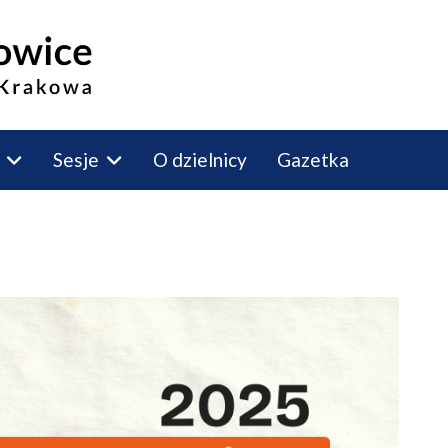
Sesje
O dzielnicy
Gazetka