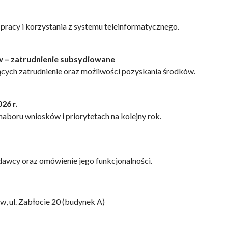
pracy i korzystania z systemu teleinformatycznego.
 – zatrudnienie subsydiowane
cych zatrudnienie oraz możliwości pozyskania środków.
26 r.
naboru wniosków i priorytetach na kolejny rok.
odawcy oraz omówienie jego funkcjonalności.
, ul. Zabłocie 20 (budynek A)