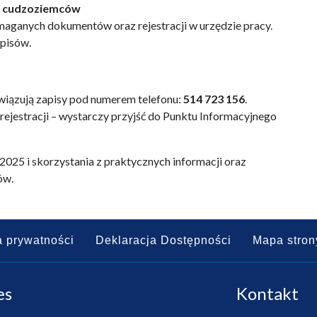
 i cudzoziemców
maganych dokumentów oraz rejestracji w urzędzie pracy.
apisów.
iązują zapisy pod numerem telefonu:
514 723 156
.
rejestracji – wystarczy przyjść do Punktu Informacyjnego
25 i skorzystania z praktycznych informacji oraz
ów.
a prywatności
Deklaracja Dostępności
Mapa stron
es
Kontakt