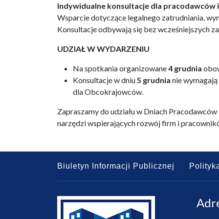
Indywidualne konsultacje dla pracodawców
Wsparcie dotyczące legalnego zatrudniania, wy
Konsultacje odbywają się bez wcześniejszych z
UDZIAŁ W WYDARZENIU
Na spotkania organizowane
4 grudnia
obow
Konsultacje w dniu
5 grudnia
nie wymagają 
dla Obcokrajowców.
Zapraszamy do udziału w Dniach Pracodawców 20
narzędzi wspierających rozwój firm i pracownik
Biuletyn Informacji Publicznej
Polityk
Adr