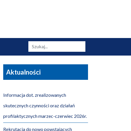
Szukaj
Aktualności
Informacja dot. zrealizowanych
skutecznych czynności oraz działań
profilaktycznych marzec-czerwiec 2026r.
Rekrutacja do nowo powstających