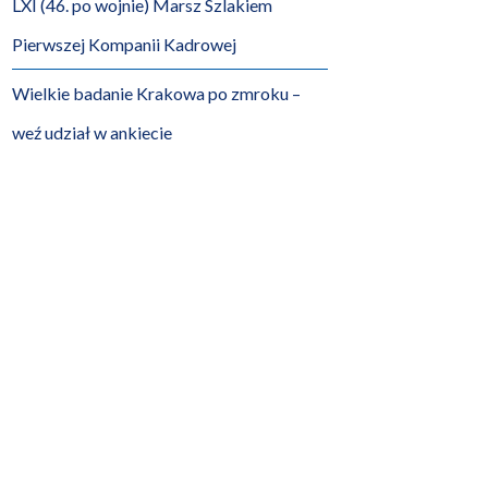
LXI (46. po wojnie) Marsz Szlakiem
Pierwszej Kompanii Kadrowej
Wielkie badanie Krakowa po zmroku –
weź udział w ankiecie