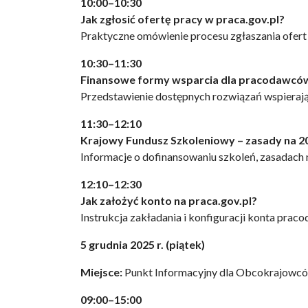
10:00–10:30
Jak zgłosić ofertę pracy w praca.gov.pl?
Praktyczne omówienie procesu zgłaszania ofert 
10:30–11:30
Finansowe formy wsparcia dla pracodawców
Przedstawienie dostępnych rozwiązań wspierają
11:30–12:10
Krajowy Fundusz Szkoleniowy – zasady na 20
Informacje o dofinansowaniu szkoleń, zasadach 
12:10–12:30
Jak założyć konto na praca.gov.pl?
Instrukcja zakładania i konfiguracji konta prac
5 grudnia 2025 r. (piątek)
Miejsce:
Punkt Informacyjny dla Obcokrajowców
09:00–15:00