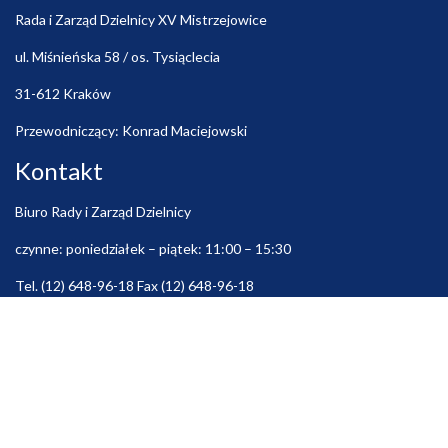
Rada i Zarząd Dzielnicy XV Mistrzejowice
ul. Miśnieńska 58 / os. Tysiąclecia
31-612 Kraków
Przewodniczący: Konrad Maciejowski
Kontakt
Biuro Rady i Zarząd Dzielnicy
czynne: poniedziałek – piątek: 11:00 – 15:30
Tel. (12) 648-96-18 Fax (12) 648-96-18
e-mail:
rada@dzielnica15.krakow.pl