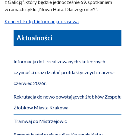
z Galicją”, który będzie jednocześnie 69. spotkaniem
w ramach cyklu „Nowa Huta. Dlaczego nie?!”.
Koncert_kolęd_informacja_prasowa
Aktualności
Informacja dot. zrealizowanych skutecznych
czynności oraz działań profilaktycznych marzec-
czerwiec 2026r.
Rekrutacja do nowo powstających żłobków Zespołu
Żłobków Miasta Krakowa
Tramwaj do Mistrzejowic
Remont jezdni w ciągu ulicy Kruszwickiej w