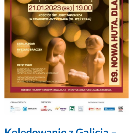
Kolędowanie z Galicją –