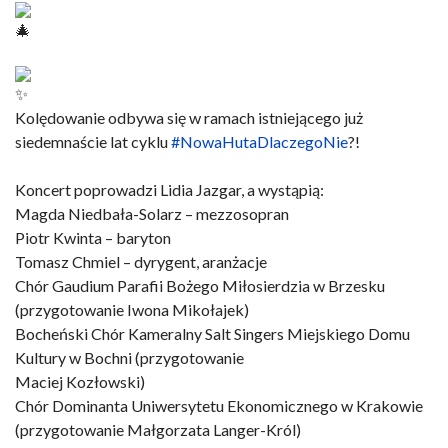
Kolędowanie odbywa się w ramach istniejącego już
siedemnaście lat cyklu
#NowaHutaDlaczegoNie
?!
Koncert poprowadzi Lidia Jazgar, a wystąpią:
Magda Niedbała-Solarz – mezzosopran
Piotr Kwinta – baryton
Tomasz Chmiel – dyrygent, aranżacje
Chór Gaudium Parafii Bożego Miłosierdzia w Brzesku
(przygotowanie Iwona Mikołajek)
Bocheński Chór Kameralny Salt Singers Miejskiego Domu
Kultury w Bochni (przygotowanie
Maciej Kozłowski)
Chór Dominanta Uniwersytetu Ekonomicznego w Krakowie
(przygotowanie Małgorzata Langer-Król)