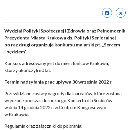
Wydział Polityki Społecznej i Zdrowia oraz Pełnomocnik
Prezydenta Miasta Krakowa ds. Polityki Senioralnej
po raz drugi organizuje konkursu malarski pt. „Sercem
i pędzlem”.
Konkurs adresowany jest do mieszkańców Krakowa,
którzy ukończyli 60 lat.
Termin nadsyłania prac upływa 30 września 2022 r.
Przewidziane zostały nagrody dla laureatów, które zostaną
wręczone podczas dorocznego Koncertu dla Seniorów
w dniu 14 grudnia 2022 r. w Centrum Kongresowym
w Krakowie.
Regulamin oraz załączniki do pobrania: