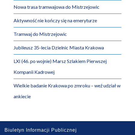
Nowa trasa tramwajowa do Mistrzejowic
Aktywność nie kończy się na emeryturze
Tramwaj do Mistrzejowic
Jubileusz 35-lecia Dzielnic Miasta Krakowa
LXI (46. po wojnie) Marsz Szlakiem Pierwszej
Kompanii Kadrowej
Wielkie badanie Krakowa po zmroku – weź udział w
ankiecie
Biuletyn Informacji Publicznej