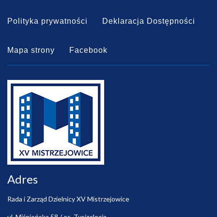
Polityka prywatności
Deklaracja Dostępności
Mapa strony
Facebook
Adres
Rada i Zarząd Dzielnicy XV Mistrzejowice
ul. Miśnieńska 58 / os. Tysiąclecia