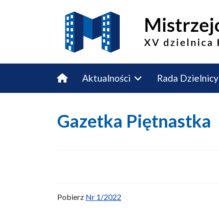
Aktualności
Rada Dzielnicy
Budżet Obywatelski
Kontakt
Gazetka Piętnastka
Pobierz
Nr 1/2022