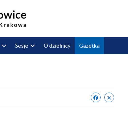
Sesje
O dzielnicy
Gazetka